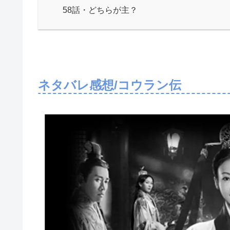
58話・どちらが主？
ネタバレ感想/コウラン伝