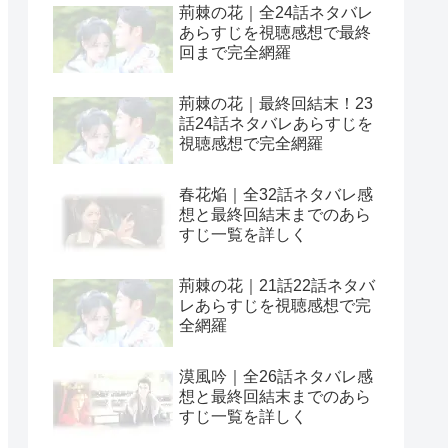
荊棘の花｜全24話ネタバレ
あらすじを視聴感想で最終
回まで完全網羅
荊棘の花｜最終回結末！23
話24話ネタバレあらすじを
視聴感想で完全網羅
春花焔｜全32話ネタバレ感
想と最終回結末までのあら
すじ一覧を詳しく
荊棘の花｜21話22話ネタバ
レあらすじを視聴感想で完
全網羅
漠風吟｜全26話ネタバレ感
想と最終回結末までのあら
すじ一覧を詳しく