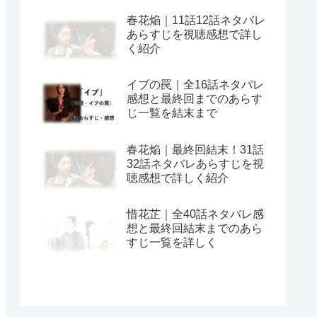
春花焔｜11話12話ネタバレ
あらすじを視聴感想で詳し
く紹介
イブの罠｜全16話ネタバレ
感想と最終回までのあらす
じ一覧を結末まで
春花焔｜最終回結末！31話
32話ネタバレあらすじを視
聴感想で詳しく紹介
惜花芷｜全40話ネタバレ感
想と最終回結末までのあら
すじ一覧を詳しく