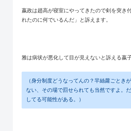
嬴政は趙高が寝室にやってきたので剣を突き
れたのに何でいるんだ」と訴えます。
雅は病状が悪化して目が見えないと訴える嬴
（身分制度どうなってんの？羋絲蘿ごとき
ない、その場で罰せられても当然ですよ。
してる可能性がある。）