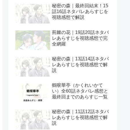
秘密の森｜最終回結末！15
話16話ネタバレあらすじを
視聴感想で解説
荊棘の花｜19話20話ネタバ
レあらすじを視聴感想で完
全網羅
秘密の森｜13話14話ネタバ
レあらすじを視聴感想で解
説
鶴唳華亭（かくれいかて
い）全60話ネタバレ感想と
最終回までのあらすじ一覧
秘密の森｜11話12話ネタバ
レあらすじを視聴感想で解
説