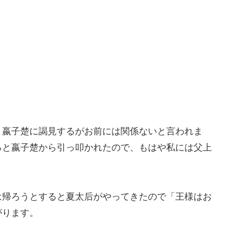
う嬴子楚に謁見するがお前には関係ないと言われま
ると嬴子楚から引っ叩かれたので、もはや私には父上
は帰ろうとすると夏太后がやってきたので「王様はお
がります。