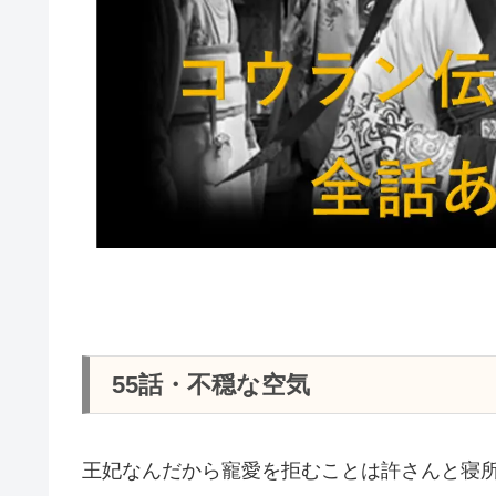
55話・不穏な空気
王妃なんだから寵愛を拒むことは許さんと寝