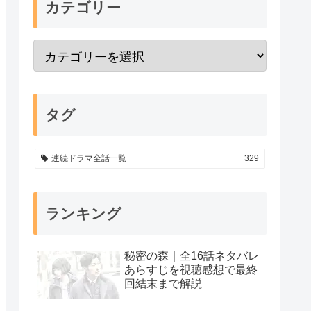
カテゴリー
タグ
連続ドラマ全話一覧
329
ランキング
秘密の森｜全16話ネタバレ
あらすじを視聴感想で最終
回結末まで解説