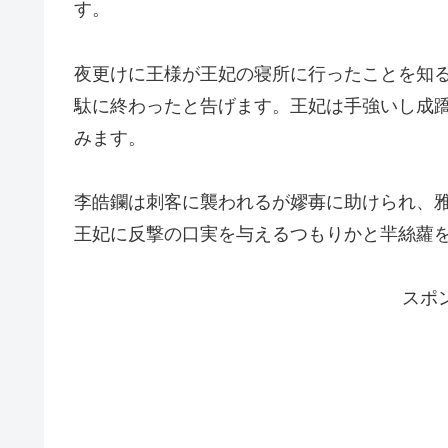
す。
夜更けに王様が王妃の寝所に行ったことを知
駄に終わったと告げます。王妃は手強いし成
みます。
李皓鑭は刺客に襲われるが嫪毐に助けられ、
王妃に反撃の口実を与えるつもりかと羋絲蘿
スポ