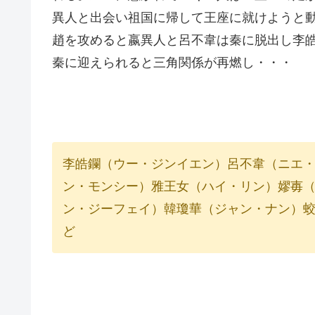
異人と出会い祖国に帰して王座に就けようと
趙を攻めると嬴異人と呂不韋は秦に脱出し李
秦に迎えられると三角関係が再燃し・・・
李皓鑭（ウー・ジンイエン）呂不韋（ニエ
ン・モンシー）雅王女（ハイ・リン）嫪毐
ン・ジーフェイ）韓瓊華（ジャン・ナン）
ど