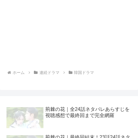
ホーム
連続ドラマ
韓国ドラマ
荊棘の花｜全24話ネタバレあらすじを
視聴感想で最終回まで完全網羅
荊棘の花｜最終回結末！23話24話ネタ