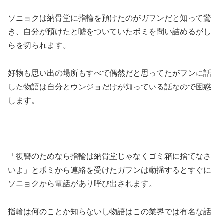
ソニョクは納骨堂に指輪を預けたのがガフンだと知って驚
き、自分が預けたと嘘をついていたボミを問い詰めるがし
らを切られます。
好物も思い出の場所もすべて偶然だと思ってたがフンに話
した物語は自分とウンジョだけが知っている話なので困惑
します。
「復讐のためなら指輪は納骨堂じゃなくゴミ箱に捨てなさ
いよ」とボミから連絡を受けたガフンは動揺するとすぐに
ソニョクから電話があり呼び出されます。
指輪は何のことか知らないし物語はこの業界では有名な話