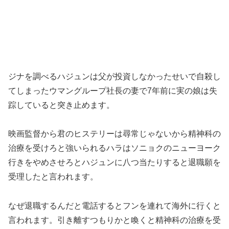
ジナを調べるハジュンは父が投資しなかったせいで自殺し
てしまったウマングループ社長の妻で7年前に実の娘は失
踪していると突き止めます。
映画監督から君のヒステリーは尋常じゃないから精神科の
治療を受けろと強いられるハラはソニョクのニューヨーク
行きをやめさせろとハジュンに八つ当たりすると退職願を
受理したと言われます。
なぜ退職するんだと電話するとフンを連れて海外に行くと
言われます。引き離すつもりかと喚くと精神科の治療を受