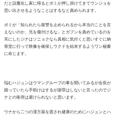
だと誤魔化し家に帰るとボミが押し掛けてきてウンジョを
思い出させるようなことはするなと責められます。
ボミが「知られたら復讐を止められるから本当のことを言
えないのか、兄を傷付けるな」とガフンを責めているのを
耳にしたジナはソニョクなら真相に気付くと思いすぐに納
骨堂に行って映像を確保しウクドを始末するようワン秘書
に命じます。
悩むハジュンはウマングループの事を聞いてみるが会長が
困っていたら手助けはするが謝罪はしないと言ったのでジ
ナとの衝突は避けられないと思います。
ウナから二つの漢方薬を渡され健康のためにハジュンとハ