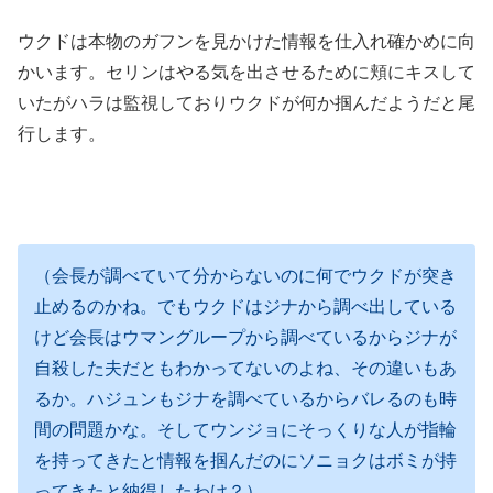
ウクドは本物のガフンを見かけた情報を仕入れ確かめに向
かいます。セリンはやる気を出させるために頬にキスして
いたがハラは監視しておりウクドが何か掴んだようだと尾
行します。
（会長が調べていて分からないのに何でウクドが突き
止めるのかね。でもウクドはジナから調べ出している
けど会長はウマングループから調べているからジナが
自殺した夫だともわかってないのよね、その違いもあ
るか。ハジュンもジナを調べているからバレるのも時
間の問題かな。そしてウンジョにそっくりな人が指輪
を持ってきたと情報を掴んだのにソニョクはボミが持
ってきたと納得したわけ？）