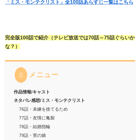
「ミス・モンテクリスト」全100話あらすじ一覧はこちら
完全版100話で紹介（テレビ放送では70話～75話ぐらいか
な？）
メニュー
作品情報/キャスト
ネタバレ感想/ミス・モンテクリスト
76話・未練を捨てるため
77話・友情に亀裂
78話・結婚指輪
79話・実の娘