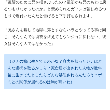
「復讐のために兄を揺さぶったの？最初から兄のもとに戻
るつもりなかったのか」と責められるガフンは苦しめるつ
もりで近付いたんだと告げると平手打ちされます。
「兄さんを騙して地獄に落とすならハラとやってる事は同
じ、そんなんでは復讐を終えてもウンジョに戻れない、彼
女はそんな人ではなかった」
（ジナの娘は生きてるのかな？真実を知ったジナはど
んな選択を取るかしら？死亡届が出された人物が数年
後に生きてたとしたらどんな処理されるんだろう？ボ
ミとの関係が崩れるのは胸が痛いね）