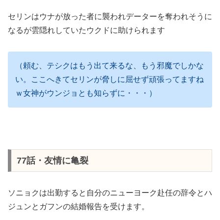
セリンはウナが放った者に襲われデーターを奪われそうに
なるが雲隠れしていたウクドに助けられます
（頼む、テシクはもう出て来るな、もう邪魔でしかな
い。ここへきてセリンが脅しに屈せず頑張ってますね
ｗ女神がウンジョとも知らずに・・・）
77話・友情に亀裂
ソニョクは出勤すると自分のニューヨーク赴任の辞令とハ
ジュンとガフンの結婚報告を受けます。