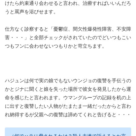
けたら約束通り会わせると言われ、治療すればいいんだろ
うと罵声を浴びせます。
仕方なく診察すると「憂鬱症、間欠性爆発性障害、不安障
害・・・」と全部チェックがされていたのでどいつもこい
つもフンに会わせないつもりかと苛立ちます。
ハジュンは何で実の娘でもないウンジョの復讐を手伝うの
かとジナに聞くと娘を失った場所で彼女を発見したから運
命を感じたと言われます。ウマングループの記録を机の上
に出すと復讐したい人物がたまたま一緒だったからと言わ
れ納得するが父親への復讐は諦めてくれと告げると・・・