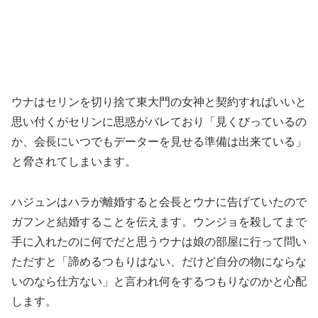
ウナはセリンを切り捨て東大門の女神と契約すればいいと
思い付くがセリンに思惑がバレており「見くびっているの
か、会長にいつでもデーターを見せる準備は出来ている」
と脅されてしまいます。
ハジュンはハラが離婚すると会長とウナに告げていたので
ガフンと結婚することを伝えます。ウンジョを殺してまで
手に入れたのに何でだと思うウナは娘の部屋に行って問い
ただすと「諦めるつもりはない、だけど自分の物にならな
いのなら仕方ない」と言われ何をするつもりなのかと心配
します。