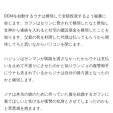
DDMを始動するウナは横領して全額投資するよう秘書に
命じます。ガフンはセリンに脅されて横領したなと察知し
女神から連絡を入れると社宅の建設基金を横領したことを
知ります。父親の死を利用した代償は払ってもらうから期
待してろと思いながらパソコンを閉じます。
ハジュンはサンマンが賄賂を渡さなかったからウナは支払
いを止めて不渡りにさせたのかと知りウンジョの復讐相手
にウナも含まれているからジナは自分の後ろ盾となったの
かと確信します。
ジナは本当の娘のために作っていた服を結婚するガフンに
着てほしいと告げるが復讐の化身とさせてしまったのかも
と罪悪感を抱きます。