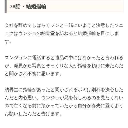
78話・結婚指輪
会社を辞めてしばらくフンと一緒にいようと決意したソニ
ョクはウンジョの納骨堂を訪ねると結婚指輪を目にしま
す。
スンジョンに電話すると遺品の中にはなかったと言われる
が、職員から写真とそっくりな人が指輪を預けに来たんだ
と聞かされ不審に思います。
納骨堂に指輪があったと聞かされるボミは別れを決心した
んだと内心思い、ウンジョが兄を苦しめるのを見たくない
ので亡くなる前に預かっていたから自分が春先に置くよう
お願いしたんだと告げます。