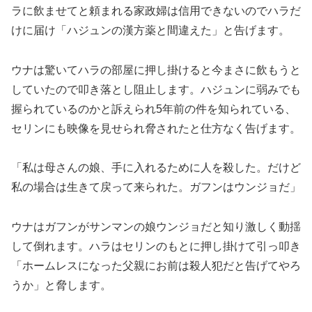
ラに飲ませてと頼まれる家政婦は信用できないのでハラだ
けに届け「ハジュンの漢方薬と間違えた」と告げます。
ウナは驚いてハラの部屋に押し掛けると今まさに飲もうと
していたので叩き落とし阻止します。ハジュンに弱みでも
握られているのかと訴えられ5年前の件を知られている、
セリンにも映像を見せられ脅されたと仕方なく告げます。
「私は母さんの娘、手に入れるために人を殺した。だけど
私の場合は生きて戻って来られた。ガフンはウンジョだ」
ウナはガフンがサンマンの娘ウンジョだと知り激しく動揺
して倒れます。ハラはセリンのもとに押し掛けて引っ叩き
「ホームレスになった父親にお前は殺人犯だと告げてやろ
うか」と脅します。