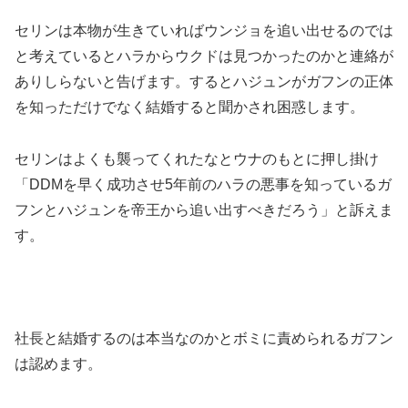
セリンは本物が生きていればウンジョを追い出せるのでは
と考えているとハラからウクドは見つかったのかと連絡が
ありしらないと告げます。するとハジュンがガフンの正体
を知っただけでなく結婚すると聞かされ困惑します。
セリンはよくも襲ってくれたなとウナのもとに押し掛け
「DDMを早く成功させ5年前のハラの悪事を知っているガ
フンとハジュンを帝王から追い出すべきだろう」と訴えま
す。
社長と結婚するのは本当なのかとボミに責められるガフン
は認めます。