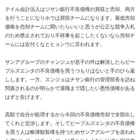
テイル会計法人はジサン銀行不良債権の買収と売却、両方
を行うことになりホウは買収チームになります。最低売却
価格を売却チームに聞いたらいいと思うが公正な競争入札
のため禁止されており不祥事を起こしたくないなら売却チ
ームには近付くなとヒョンウに言われます。
サンアグループのチャンジュが息子の件は解決したらピー
プルズエンタの不良債権を買うつもりはないと手のひら返
しします。一方、スンジョはチサン銀行の管理部長を訪ね
問責されるのが明らかで退職まで隠したい悪性債権がある
はずと告げます。
高額で自分が処理するから今回の不良債権売却で全部出し
てくれと交渉します。そしてピープルズエンタの不良債権
を買う人は帳簿観覧権を持つためサンアグループを追われ