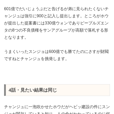
601億でだいじょうぶだと告げるが弟に見られたくないチ
ャンジュは強引に900と記入し提出します。ところがホウ
が提出した提案書には330億ウォンでありピープルズエン
タの8つの不良債権をサンアグループが高額で落札する形
となります。
うまくいったスンジョは600億でも勝てたのにさすが財閥
ですねとチャンジュを挑発します。
4話・見たい結果は同じ
チャンジュに一泡吹かせたホウだがヘビッ建設の件にスン
ジョが関与していると知り、人の命がかかっているのに何