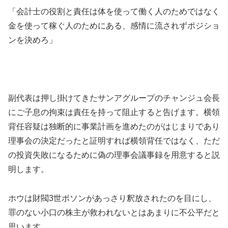
「会計士の役割と責任は体を使って働く人のためではなく
金を使って稼ぐ人のためにある、感情に流されずポジショ
ンを決めろ」
副代表は押し掛けてきたサンアグループのチャンジュ会長
にご子息の拘束は責任を持って阻止すると告げます。横領
背任容疑は独断的に事業計画を進めたのがはじまりであり
理事会の決定だったと証明すれば横領背任ではなく、ただ
の投資失敗になるために偽の理事会議事録を用意すると説
明します。
ホウは財閥3世ボソンがあっさり釈放されたのを目にし、
罪のない小口の株主が救われないとはあまりに不公平だと
思います。