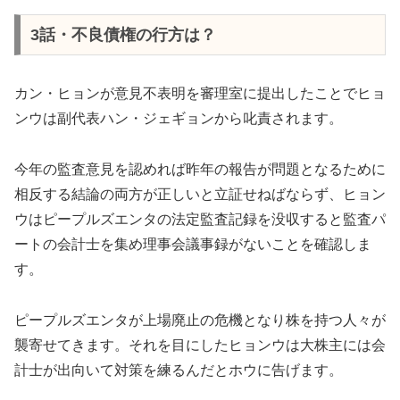
3話・不良債権の行方は？
カン・ヒョンが意見不表明を審理室に提出したことでヒョ
ンウは副代表ハン・ジェギョンから叱責されます。
今年の監査意見を認めれば昨年の報告が問題となるために
相反する結論の両方が正しいと立証せねばならず、ヒョン
ウはピープルズエンタの法定監査記録を没収すると監査パ
ートの会計士を集め理事会議事録がないことを確認しま
す。
ピープルズエンタが上場廃止の危機となり株を持つ人々が
襲寄せてきます。それを目にしたヒョンウは大株主には会
計士が出向いて対策を練るんだとホウに告げます。