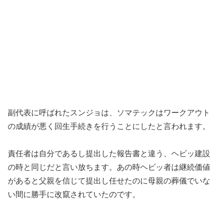
副代表に呼ばれたスンジョは、ソマテックはワークアウト
の成績が悪く回生手続きを行うことにしたと言われます。
責任者は自分であるし提出した報告書と違う、ヘビッ建設
の時と同じだと言い放ちます。あの時ヘビッ者は継続価値
があると父親を信じて提出し任せたのに母親の葬儀でいな
い間に勝手に改竄されていたのです。