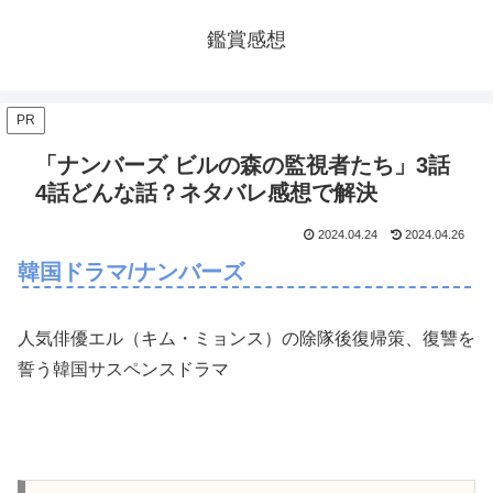
鑑賞感想
PR
「ナンバーズ ビルの森の監視者たち」3話
4話どんな話？ネタバレ感想で解決
2024.04.24
2024.04.26
韓国ドラマ/ナンバーズ
人気俳優エル（キム・ミョンス）の除隊後復帰策、復讐を
誓う韓国サスペンスドラマ