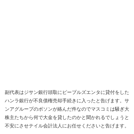
副代表はジサン銀行頭取にピープルズエンタに貸付をした
ハンラ銀行が不良債権売却手続きに入ったと告げます。サ
ンアグループのボソンが絡んだ件なのでマスコミは騒ぎ大
株主たちから何で大金を貸したのかと聞かれるでしょうと
不安にさせテイル会計法人にお任せくださいと告げます。