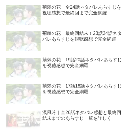
荊棘の花｜全24話ネタバレあらすじを
視聴感想で最終回まで完全網羅
荊棘の花｜最終回結末！23話24話ネタ
バレあらすじを視聴感想で完全網羅
荊棘の花｜19話20話ネタバレあらすじ
を視聴感想で完全網羅
荊棘の花｜17話18話ネタバレあらすじ
を視聴感想で完全網羅
漠風吟｜全26話ネタバレ感想と最終回
結末までのあらすじ一覧を詳しく