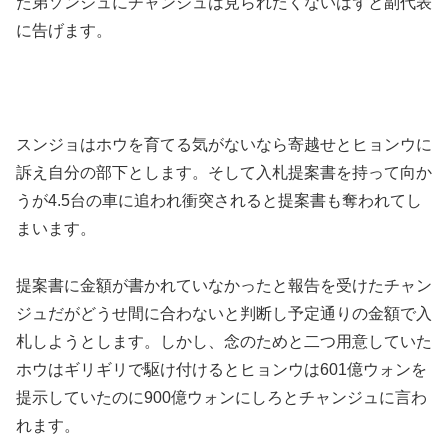
た弟ソンジュにチャンジュは見られたくないはずと副代表
に告げます。
スンジョはホウを育てる気がないなら寄越せとヒョンウに
訴え自分の部下とします。そして入札提案書を持って向か
うが4.5台の車に追われ衝突されると提案書も奪われてし
まいます。
提案書に金額が書かれていなかったと報告を受けたチャン
ジュだがどうせ間に合わないと判断し予定通りの金額で入
札しようとします。しかし、念のためと二つ用意していた
ホウはギリギリで駆け付けるとヒョンウは601億ウォンを
提示していたのに900億ウォンにしろとチャンジュに言わ
れます。