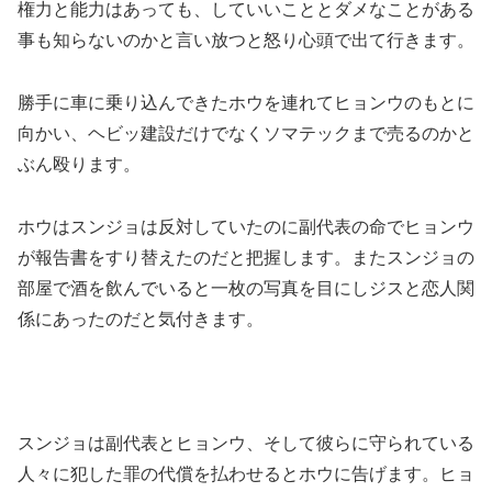
権力と能力はあっても、していいこととダメなことがある
事も知らないのかと言い放つと怒り心頭で出て行きます。
勝手に車に乗り込んできたホウを連れてヒョンウのもとに
向かい、ヘビッ建設だけでなくソマテックまで売るのかと
ぶん殴ります。
ホウはスンジョは反対していたのに副代表の命でヒョンウ
が報告書をすり替えたのだと把握します。またスンジョの
部屋で酒を飲んでいると一枚の写真を目にしジスと恋人関
係にあったのだと気付きます。
スンジョは副代表とヒョンウ、そして彼らに守られている
人々に犯した罪の代償を払わせるとホウに告げます。ヒョ