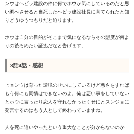
ンウはヘビッ建設の件に何でホウが気にしているのだと思
い調べさせると自死したヘビッ建設社長に育てられたと知
りどうゆうつもりだと迫ります。
ホウは自分の目的がそこまで気になるならその態度が何よ
りの後ろめたい証拠だなと告げます。
3話4話・感想
ヒョンウは育った環境のせいにしているけど悪さをすれば
もう何にも同情はできないのよ。俺は悪い事をしていない
とホウに言ったり恋人を守れなかったくせにとスンジョに
発言するのはもう人として終わっていますね。
人を死に追いやったという重大なことが分からないのか