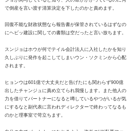
で倒産を言い渡す清算決定を下したのかと責めます。
回復不能な財政状態なら報告書が保管されているはずなの
にヘビッ建設に関しての書類は空だったと言い放ちます。
スンジョはホウが何でテイル会計法人に入社したかを知り
久しぶりに発作を起こしてしまいウン・ソクミンから心配
されます。
ヒョンウは601億で大丈夫だと告げたにも関わらず900億
出したチャンジュに責め立てられ我慢します。また他人の
力を借りてパートナーになると噂しているやつがいるが気
にするなと副代表に言われディレクターで終わってなるも
のかと理事室で苛立ちます。