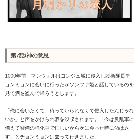
第7話/神の意思
1000年前、マンウォルはヨンジュ城に侵入し護衛隊長チ
ョンミョンに会いに行ったがソンファ姫と話しているのを
見て酒を盗んで帰ろうとします。
「俺に会いたくて、待っていられなくて侵入したんじゃな
いか」と声をかけられ酒を没収されます。「今は反乱軍に
備えて警備の強化中で忙しいから次に会った時に酒は返
す」とチョンミョンは去って行きました。