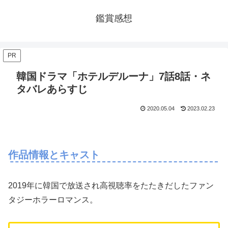
鑑賞感想
PR
韓国ドラマ「ホテルデルーナ」7話8話・ネ
タバレあらすじ
2020.05.04
2023.02.23
作品情報とキャスト
2019年に韓国で放送され高視聴率をたたきだしたファン
タジーホラーロマンス。