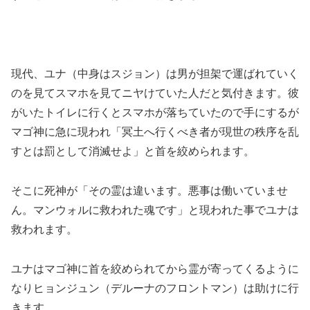
現代、ユナ（中身はスジョン）は男が担架で運ばれていく
のを見てスマホを見てニヤけていた人だと気付きます。彼
がいたトイレに行くとスマホが落ちていたので手にするが
マゴ神に急に現われ「冥土へ行くべき者が現世の秩序を乱
すとは罰として消滅せよ」と首を絞められます。
そこに死神が「その霊は違います。悪事は働いていませ
ん。マンウォルに救われた魂です」と現われた事でユナは
救われます。
ユナはマゴ神に首を絞められてから霊が寄ってくるように
なりヒョンジュン（デルーナのフロントマン）は助けに行
きます。