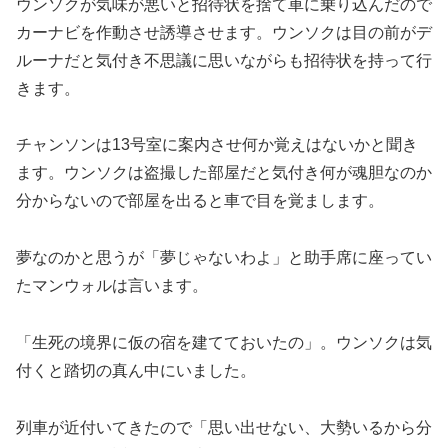
ウンソクが気味が悪いと招待状を捨て車に乗り込んだので
カーナビを作動させ誘導させます。ウンソクは目の前がデ
ルーナだと気付き不思議に思いながらも招待状を持って行
きます。
チャンソンは13号室に案内させ何か覚えはないかと聞き
ます。ウンソクは盗撮した部屋だと気付き何が魂胆なのか
分からないので部屋を出ると車で目を覚まします。
夢なのかと思うが「夢じゃないわよ」と助手席に座ってい
たマンウォルは言います。
「生死の境界に仮の宿を建てておいたの」。ウンソクは気
付くと踏切の真ん中にいました。
列車が近付いてきたので「思い出せない、大勢いるから分