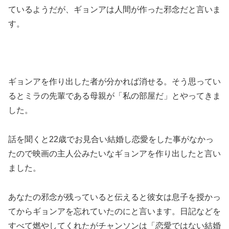
ているようだが、ギョンアは人間が作った邪念だと言いま
す。
ギョンアを作り出した者が分かれば消せる。そう思ってい
るとミラの先輩である母親が「私の部屋だ」とやってきま
した。
話を聞くと22歳でお見合い結婚し恋愛をした事がなかっ
たので映画の主人公みたいなギョンアを作り出したと言い
ました。
あなたの邪念が残っていると伝えると彼女は息子を授かっ
てからギョンアを忘れていたのにと言います。日記などを
すべて燃やしてくれたがチャンソンは「恋愛ではない結婚