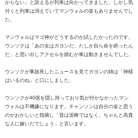
からない」と訴えるが列車は向かってきました。しかし気
付くと列車は消えていてマンウォルの姿もありませんでし
た。
マンウォルはマゴ神がどうするのか試したかったのです。
ウンソクは「あの女はガヨンだ、たしか自ら命を絶ったん
だ」と思い出しアクセルを踏むが車は動きませんでした。
ウンソクが事故死したニュースを見てガヨンの姉は「神様
はいるのね」と口にしました。
ウンソクが40億を隠し持っており気が付かなかったマン
ウォルは不機嫌になります。チャンソンは自分の金と思う
のがおかしいと指摘し「昔は泥棒ではなく、ちゃんと高貴
な人に嫁いだでしょう」と言います。