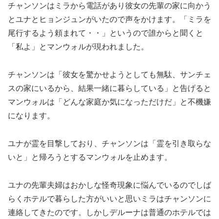
チャンソンはミラから電話があり彼女の先輩の家に向かう
とユナとヒョンジュンがいたので声をかけます。「ミラを
尾行するよう頼まれて・・」というので誰からと聞くと
「私よ」とマンウォルが現われました。
チャンソンは「彼女を驚かせようとしても無駄、サンチェ
スの家にいるから、結果一緒に暮らしている」と告げると
マンウォルは「どんな家庭か気になっただけだ」と不機嫌
になります。
ユナが霊を目撃しており、チャンソンは「霊を引き取らな
いと」と帰ろうとするマンウォルを止めます。
ユナの先輩夫婦はおかしな怪奇現象に悩んでいるのでしば
らくホテルで暮らした方がいいと思いミラはチャンソンに
連絡してきたのです。しかしデルーナは普通のホテルでは