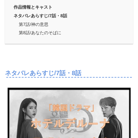
作品情報とキャスト
ネタバレあらすじ/7話・8話
第7話/神の意思
第8話/あなたのそばに
ネタバレあらすじ/7話・8話