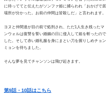
に待っててと伝えたがソンファ姫に捕らわれ「おかげで居
場所が分かった。お前の仲間は皆殺しだ」と言われます。
ヨヌと仲間達が目の前で処刑され、ただ1人生き残ったマ
ンウォルは復讐を誓い婚姻の日に侵入して姫を斬ったので
した。そして赤い婚礼服を身にまとい刀を握りしめチョン
ミョンを待ちました。
そんな夢を見てチャンソンは飛び起きます。
第9話・10話はこちら