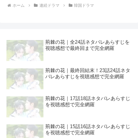
ホーム
連続ドラマ
韓国ドラマ
荊棘の花｜全24話ネタバレあらすじを
視聴感想で最終回まで完全網羅
荊棘の花｜最終回結末！23話24話ネタ
バレあらすじを視聴感想で完全網羅
荊棘の花｜17話18話ネタバレあらすじ
を視聴感想で完全網羅
荊棘の花｜15話16話ネタバレあらすじ
を視聴感想で完全網羅