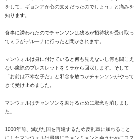
をして、ギョンアが心の支えだったのでしょう」と痛みを
知ります。
食事に誘われたのでチャンソンは残るが招待状を受け取っ
てミラがデルーナに行ったと聞かされます。
マンウォルは身に付けていると何も見えないし何も聞こえ
ない魔除のブレスレットをミラから回収します。そして
「お前は不幸な子だ」と邪念を放つがチャンソンがやって
きて受け止めました。
マンウォルはチャンソンを助けるために邪念を消しまし
た。
1000年前、滅びた国を再建するため反乱軍に加わること
にしたマンウォルは最後にチョンミョンと会うためにヨヌ