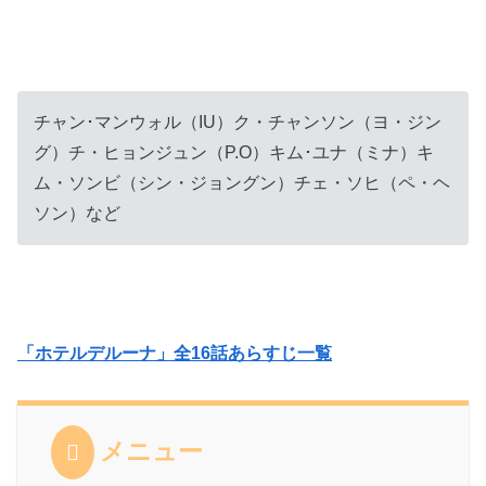
チャン･マンウォル（IU）ク・チャンソン（ヨ・ジン
グ）チ・ヒョンジュン（P.O）キム･ユナ（ミナ）キ
ム・ソンビ（シン・ジョングン）チェ・ソヒ（ペ・ヘ
ソン）など
「ホテルデルーナ」全16話あらすじ一覧
メニュー