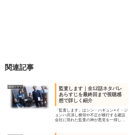
関連記事
韓国ドラマ
監査します｜全12話ネタバレ
あらすじを最終回まで視聴感
想で詳しく紹介
「監査します」はシン・ハギュン×イ・ジ
ョンハ共演し横領や不正が横行する建設
会社に現れた監査の神が悪党を一掃して
いく韓国オフィス捜査ドラマ。全12話あ
らすじ一覧、見所キャスト、最終回の結
末までネタバレ感想で詳しく紹介しま