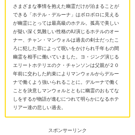
さまざまな事情を抱えた幽霊だけが泊まることが
できる「ホテル・デルーナ」はボロボロに見える
が幽霊にとっては最高級のホテル。孤高で美しい
が疑い深く気難しい性格のIU演じるホテルのオー
ナー、チャン・マンウォルは過去の剣士だったこ
ろに犯した罪によって呪いをかけられ千年もの間
幽霊を相手に働いていました。ヨ・ジング演じる
エリートホテリエのク・チャンソンは父親が２０
年前に交わした約束によりマンウォルからデルー
ナで働くよう強いられることに。デルーナで働く
ことを決意しマンウォルとともに幽霊のおもてな
しをするが物語が進むにつれて明らかになるホテ
リアー達の悲しい過去。
スポンサーリンク