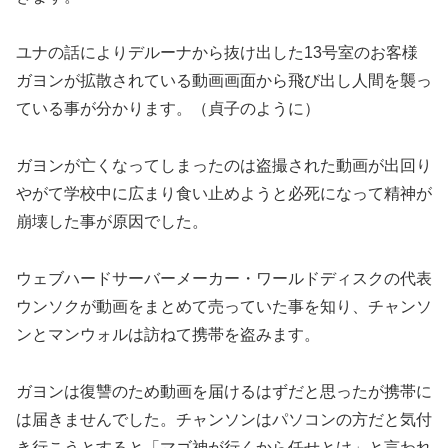
ユナの話によりデルーナから抜け出した13号室のお客様
ガヨンが拡散されている動画画面から飛び出し人間を襲っ
ている事が分かります。（貞子のように）
ガヨンが亡くなってしまったのは盗撮された動画が出回り
やがて学校中に広まり食い止めようと必死になって精神が
崩壊した事が原因でした。
ウェブハードサーバーメーカー・ワールドディスクの代表
ウンソクが動画をまとめて売っていた事を知り、チャンソ
ンとマンウォルは訪ねて携帯を盗みます。
ガヨンは復讐のため動画を届けるはずだと思ったが携帯に
は届きませんでした。チャンソンはパソコンの方だと気付
き行こうとすると「マゴ神が行くから任せとけ」と言われ