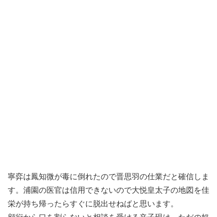
寧弈は鳳知微が毒に倒れたので晋思羽の仕業だと確信しま
す。浦園の医官は信用できないので大悦皇太子の地図を佳
栄が持ち帰ったらすぐに脱出せねばと思います。