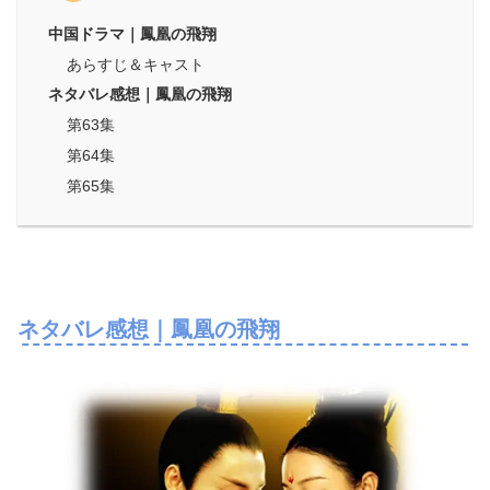
中国ドラマ｜鳳凰の飛翔
あらすじ＆キャスト
ネタバレ感想｜鳳凰の飛翔
第63集
第64集
第65集
ネタバレ感想｜鳳凰の飛翔