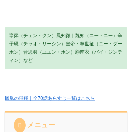
寧弈（チェン・クン）鳳知微｜魏知（ニー・ニー）辛
子硯（チャオ・リーシン）皇帝・寧世征（ニー・ダー
ホン）晋思羽（ユエン・ホン）顧南衣（バイ・ジンテ
ィン）など
鳳凰の飛翔｜全70話あらすじ一覧はこちら
メニュー