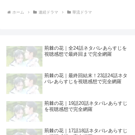
ホーム
連続ドラマ
華流ドラマ
荊棘の花｜全24話ネタバレあらすじを
視聴感想で最終回まで完全網羅
荊棘の花｜最終回結末！23話24話ネタ
バレあらすじを視聴感想で完全網羅
荊棘の花｜19話20話ネタバレあらすじ
を視聴感想で完全網羅
荊棘の花｜17話18話ネタバレあらすじ