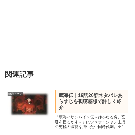
関連記事
華流ドラマ
蔵海伝｜19話20話ネタバレあ
らすじを視聴感想で詳しく紹
介
「蔵海＜ザンハイ＞伝～静かなる炎、宮
廷を揺るがす～」はシャオ・ジャン主演
の究極の復讐を描いた中国時代劇。全40
話を視聴し見所キャストと全話あらすじ