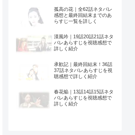
孤高の花｜全62話ネタバレ
感想と最終回結末までのあ
らすじ一覧を詳しく
漠風吟｜19話20話21話ネタ
バレあらすじを視聴感想で
詳しく紹介
承歓記｜最終回結末！36話
37話ネタバレあらすじを視
聴感想で詳しく紹介
春花焔｜13話14話15話ネタ
バレあらすじを視聴感想で
詳しく紹介