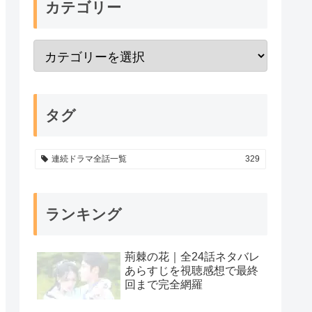
カテゴリー
タグ
連続ドラマ全話一覧
329
ランキング
荊棘の花｜全24話ネタバレ
あらすじを視聴感想で最終
回まで完全網羅