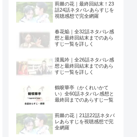
荊棘の花｜最終回結末！23
話24話ネタバレあらすじを
視聴感想で完全網羅
春花焔｜全32話ネタバレ感
想と最終回結末までのあら
すじ一覧を詳しく
漠風吟｜全26話ネタバレ感
想と最終回結末までのあら
すじ一覧を詳しく
鶴唳華亭（かくれいかて
い）全60話ネタバレ感想と
最終回までのあらすじ一覧
荊棘の花｜21話22話ネタバ
レあらすじを視聴感想で完
全網羅