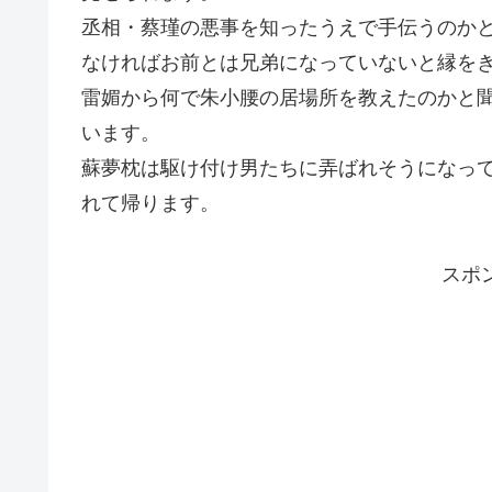
丞相・蔡瑾の悪事を知ったうえで手伝うのか
なければお前とは兄弟になっていないと縁を
雷媚から何で朱小腰の居場所を教えたのかと
います。
蘇夢枕は駆け付け男たちに弄ばれそうになっ
れて帰ります。
スポ