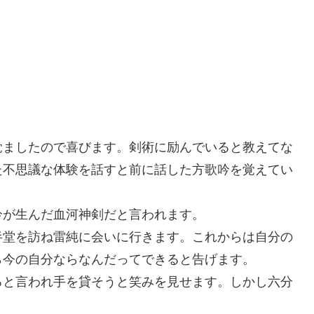
覚ましたので喜びます。剣術に励んでいると教えてな
た不思議な体験を話すと前に話した方歌吟を覚えてい
吟が生んだ血河神剣だと言われます。
半堂を訪ね雷純に会いに行きます。これからは自分の
ら今の自分ならなんだってできると告げます。
ると言われ手を貸そうと笑みを見せます。しかし六分
。