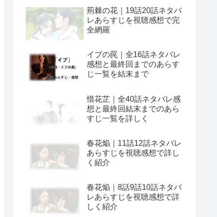
荊棘の花｜19話20話ネタバ
レあらすじを視聴感想で完
全網羅
イブの罠｜全16話ネタバレ
感想と最終回までのあらす
じ一覧を結末まで
惜花芷｜全40話ネタバレ感
想と最終回結末までのあら
すじ一覧を詳しく
春花焔｜11話12話ネタバレ
あらすじを視聴感想で詳し
く紹介
春花焔｜8話9話10話ネタバ
レあらすじを視聴感想で詳
しく紹介