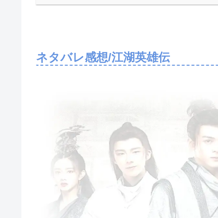
ネタバレ感想/江湖英雄伝