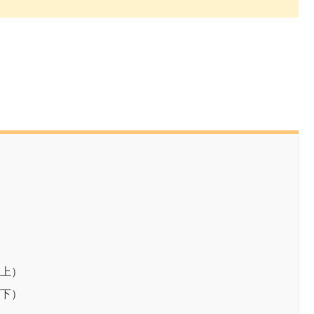
（上）
（下）