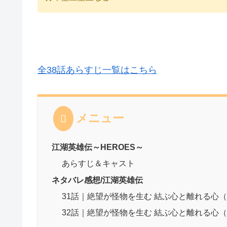
全38話あらすじ一覧はこちら
メニュー
江湖英雄伝～HEROES～
あらすじ＆キャスト
ネタバレ感想/江湖英雄伝
31話｜絶望が怪物を生む 結ぶ心と離れる心
32話｜絶望が怪物を生む 結ぶ心と離れる心