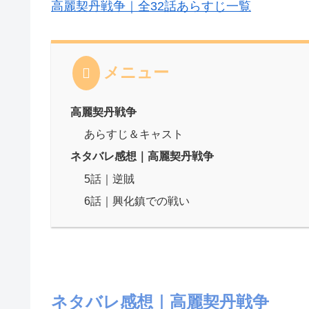
高麗契丹戦争｜全32話あらすじ一覧
メニュー
高麗契丹戦争
あらすじ＆キャスト
ネタバレ感想｜高麗契丹戦争
5話｜逆賊
6話｜興化鎮での戦い
ネタバレ感想｜高麗契丹戦争