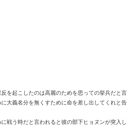
謀反を起こしたのは高麗のためを思っての挙兵だと言
めに大義名分を無くすために命を差し出してくれと告
めに戦う時だと言われると彼の部下ヒョヌンが突入し