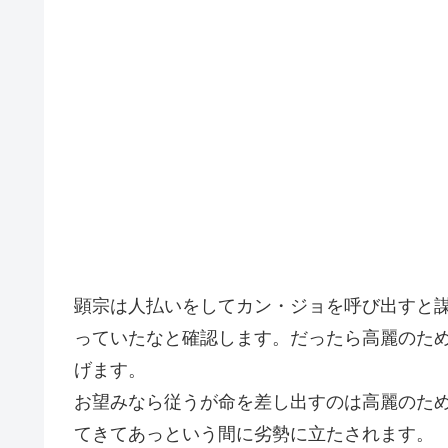
顕宗は人払いをしてカン・ジョを呼び出すと
っていたなと確認します。だったら高麗のた
げます。
お望みなら従うが命を差し出すのは高麗のた
てきてあっという間に劣勢に立たされます。