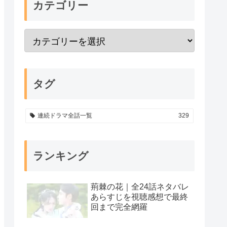
カテゴリー
タグ
連続ドラマ全話一覧
329
ランキング
荊棘の花｜全24話ネタバレ
あらすじを視聴感想で最終
回まで完全網羅