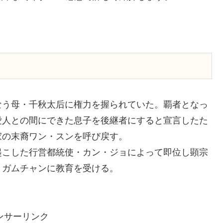
なう母・千秋太后に権力を握られていた。覇者となっ
愛人との間にできた息子を後継者にすると宣言したた
家の末裔ワン・スンを呼び戻す。
起こした行営都統使・カン・ジョによって即位し顕宗
・ガムチャンに教育を受ける。
ンサーリンク