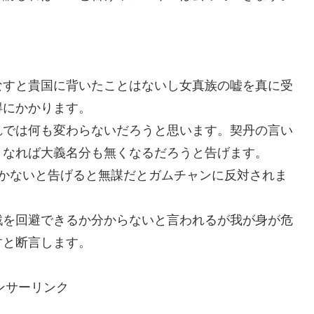
なすと貴国に背いたことはないし女真族の嘘を真に受
得にかかります。
れでは何も変わらないだろうと思います。契丹の言い
くなれば大義名分も無くなるだろうと告げます。
しかないと告げると無謀だとガムチャンに反対されま
戦を回避できるか分からないと言われるが我が身が危
すと断言します。
ンサーリンク