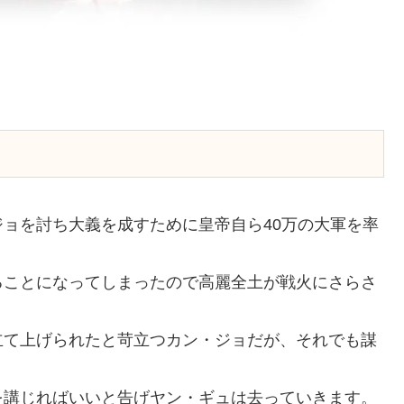
ョを討ち大義を成すために皇帝自ら40万の大軍を率
ることになってしまったので高麗全土が戦火にさらさ
立て上げられたと苛立つカン・ジョだが、それでも謀
。
を講じればいいと告げヤン・ギュは去っていきます。