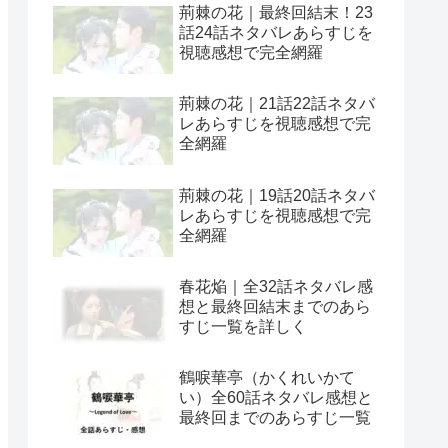
荊棘の花｜最終回結末！23
話24話ネタバレあらすじを
視聴感想で完全網羅
荊棘の花｜21話22話ネタバ
レあらすじを視聴感想で完
全網羅
荊棘の花｜19話20話ネタバ
レあらすじを視聴感想で完
全網羅
春花焔｜全32話ネタバレ感
想と最終回結末までのあら
すじ一覧を詳しく
鶴唳華亭（かくれいかて
い）全60話ネタバレ感想と
最終回までのあらすじ一覧