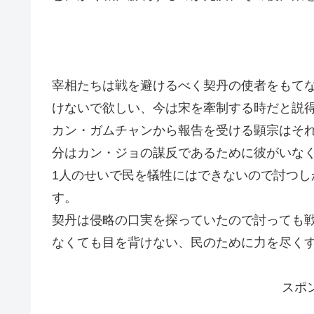
宰相たちは戦を避けるべく契丹の使者をもて
けないで欲しい、今は宋を牽制する時だと説
カン・ガムチャンから報告を受ける顕宗はそ
分はカン・ジョの謀反であるために彼がいな
1人のせいで民を犠牲にはできないので討つ
す。
契丹は侵略の口実を探っていたので討っても
なくても目を背けない、民のために力を尽く
スポ