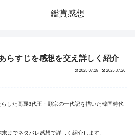
鑑賞感想
レあらすじを感想を交え詳しく紹介
2025.07.19
2025.07.26
たらした高麗8代王・顕宗の一代記を描いた韓国時代
結末までネタバレ感想で詳しく紹介します。